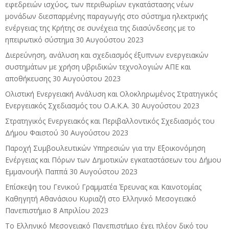
εφεδρειών ισχύος, των περιθωρίων εγκατάστασης νέων
μονάδων διεσπαρμένης παραγωγής στο σύστημα ηλεκτρικής
ενέργειας της Κρήτης σε συνέχεια της διασύνδεσης με το
ηπειρωτικό σύστημα
30 Αυγούστου 2023
Διερεύνηση, ανάλυση και σχεδιασμός έξυπνων ενεργειακών
συστημάτων με χρήση υβριδικών τεχνολογιών ΑΠΕ και
αποθήκευσης
30 Αυγούστου 2023
Ολιστική Ενεργειακή Ανάλυση και Ολοκληρωμένος Στρατηγικός
Ενεργειακός Σχεδιασμός του Ο.Α.Κ.Α.
30 Αυγούστου 2023
Στρατηγικός Ενεργειακός και Περιβαλλοντικός Σχεδιασμός του
Δήμου Φαιστού
30 Αυγούστου 2023
Παροχή Συμβουλευτικών Υπηρεσιών για την Εξοικονόμηση
Ενέργειας και Πόρων των Δημοτικών εγκαταστάσεων του Δήμου
Εμμανουήλ Παππά
30 Αυγούστου 2023
Επίσκεψη του Γενικού Γραμματέα Έρευνας και Καινοτομίας
Καθηγητή Αθανάσιου Κυριαζή στο Ελληνικό Μεσογειακό
Πανεπιστήμιο
8 Απριλίου 2023
Το Ελληνικό Μεσογειακό Πανεπιστήμιο έχει πλέον δικό του