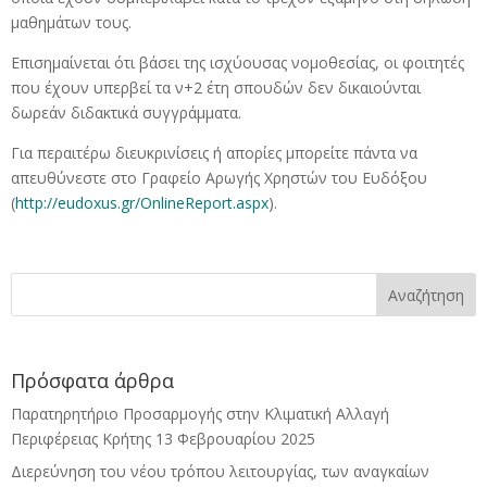
μαθημάτων τους.
Επισημαίνεται ότι βάσει της ισχύουσας νομοθεσίας, οι φοιτητές
που έχουν υπερβεί τα ν+2 έτη σπουδών δεν δικαιούνται
δωρεάν διδακτικά συγγράμματα.
Για περαιτέρω διευκρινίσεις ή απορίες μπορείτε πάντα να
απευθύνεστε στο Γραφείο Αρωγής Χρηστών του Ευδόξου
(
http://eudoxus.gr/OnlineReport.aspx
).
Πρόσφατα άρθρα
Παρατηρητήριο Προσαρμογής στην Κλιματική Αλλαγή
Περιφέρειας Κρήτης
13 Φεβρουαρίου 2025
Διερεύνηση του νέου τρόπου λειτουργίας, των αναγκαίων