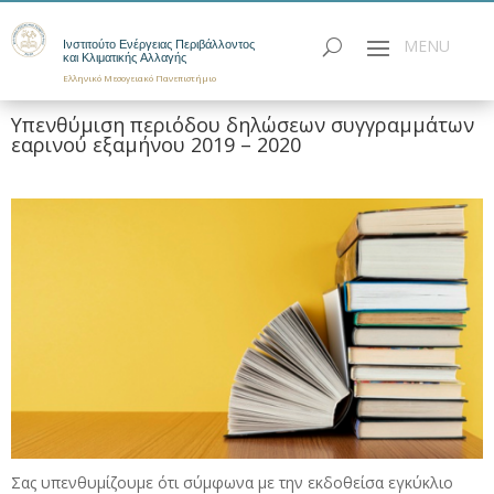
Ινστιτούτο Ενέργειας Περιβάλλοντος
και Κλιματικής Αλλαγής
Ελληνικό Μεσογειακό Πανεπιστήμιο
Υπενθύμιση περιόδου δηλώσεων συγγραμμάτων
εαρινού εξαμήνου 2019 – 2020
Σας υπενθυμίζουμε ότι σύμφωνα με την εκδοθείσα εγκύκλιο