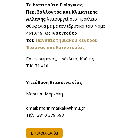
Το
Ινστιτούτο Ενέργειας
Περιβάλλοντος και Κλιματικής
Αλλαγής
λειτουργεί στο Ηράκλειο
σύμφωνα με με τον ιδρυτικό του Νόμο
4610/19, ως
Ινστιτούτο
του
Πανεπιστημιακού Κέντρου
Έρευνας και Καινοτομίας
Εσταυρωμένος, Ηράκλειο, Κρήτης
Τ.Κ. 71 410
Υπεύθυνη Επικοινωνίας
Μαρείνη Μαρκάκη
email: marinimarkaki@hmu.gr
Τηλ.: 2810 379 793
Επικοινωνία