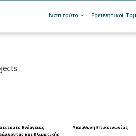
Ινστιτούτο
Ερευνητικοί Τομ

jects
νστιτούτο Ενέργειας
Υπεύθυνη Επικοινωνίας
βάλλοντος και Κλιματικής