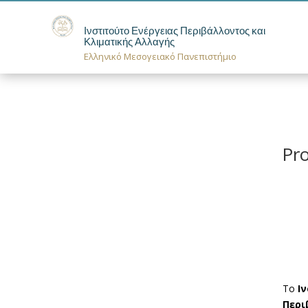
Ινστιτούτο Ενέργειας Περιβάλλοντος και
Κλιματικής Αλλαγής
Ελληνικό Μεσογειακό Πανεπιστήμιο
Pro
Το
Ι
Περι