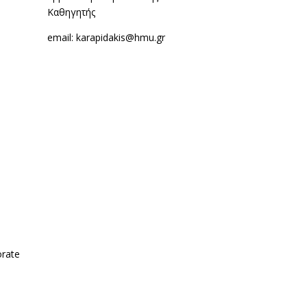
Καθηγητής
email: karapidakis@hmu.gr
orate