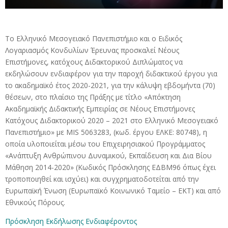
Το Ελληνικό Μεσογειακό Πανεπιστήμιο και ο Ειδικός
Λογαριασμός Κονδυλίων Έρευνας προσκαλεί Νέους
Επιστήμονες, κατόχους Διδακτορικού Διπλώματος να
εκδηλώσουν ενδιαφέρον για την παροχή διδακτικού έργου για
το ακαδημαϊκό έτος 2020-2021, για την κάλυψη εβδομήντα (70)
θέσεων, στο πλαίσιο της Πράξης με τίτλο «Απόκτηση
Ακαδημαϊκής Διδακτικής Εμπειρίας σε Νέους Επιστήμονες
Κατόχους Διδακτορικού 2020 – 2021 στο Ελληνικό Μεσογειακό
Πανεπιστήμιο» με ΜΙS 5063283, (κωδ. έργου ΕΛΚΕ: 80748), η
οποία υλοποιείται μέσω του Επιχειρησιακού Προγράμματος
«Ανάπτυξη Ανθρώπινου Δυναμικού, Εκπαίδευση και Δια Βίου
Μάθηση 2014-2020» (Κωδικός Πρόσκλησης ΕΔΒΜ96 όπως έχει
τροποποιηθεί και ισχύει) και συγχρηματοδοτείται από την
Ευρωπαϊκή Ένωση (Ευρωπαϊκό Κοινωνικό Ταμείο – ΕΚΤ) και από
Εθνικούς Πόρους.
Πρόσκληση Εκδήλωσης Ενδιαφέροντος