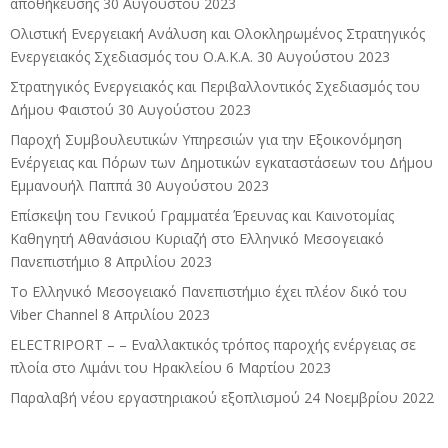
αποθήκευσης
30 Αυγούστου 2023
Ολιστική Ενεργειακή Ανάλυση και Ολοκληρωμένος Στρατηγικός
Ενεργειακός Σχεδιασμός του Ο.Α.Κ.Α.
30 Αυγούστου 2023
Στρατηγικός Ενεργειακός και Περιβαλλοντικός Σχεδιασμός του
Δήμου Φαιστού
30 Αυγούστου 2023
Παροχή Συμβουλευτικών Υπηρεσιών για την Εξοικονόμηση
Ενέργειας και Πόρων των Δημοτικών εγκαταστάσεων του Δήμου
Εμμανουήλ Παππά
30 Αυγούστου 2023
Επίσκεψη του Γενικού Γραμματέα Έρευνας και Καινοτομίας
Καθηγητή Αθανάσιου Κυριαζή στο Ελληνικό Μεσογειακό
Πανεπιστήμιο
8 Απριλίου 2023
Το Ελληνικό Μεσογειακό Πανεπιστήμιο έχει πλέον δικό του
Viber Channel
8 Απριλίου 2023
ELECTRIPORT – – Εναλλακτικός τρόπος παροχής ενέργειας σε
πλοία στο Λιμάνι του Ηρακλείου
6 Μαρτίου 2023
Παραλαβή νέου εργαστηριακού εξοπλισμού
24 Νοεμβρίου 2022